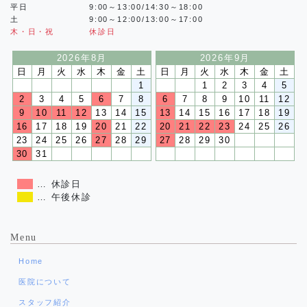
平日
9:00～13:00/14:30～18:00
土
9:00～12:00/13:00～17:00
木・日・祝
休診日
2026年8月
2026年9月
日
月
火
水
木
金
土
日
月
火
水
木
金
土
1
1
2
3
4
5
2
3
4
5
6
7
8
6
7
8
9
10
11
12
9
10
11
12
13
14
15
13
14
15
16
17
18
19
16
17
18
19
20
21
22
20
21
22
23
24
25
26
23
24
25
26
27
28
29
27
28
29
30
30
31
… 休診日
… 午後休診
Menu
Home
医院について
スタッフ紹介