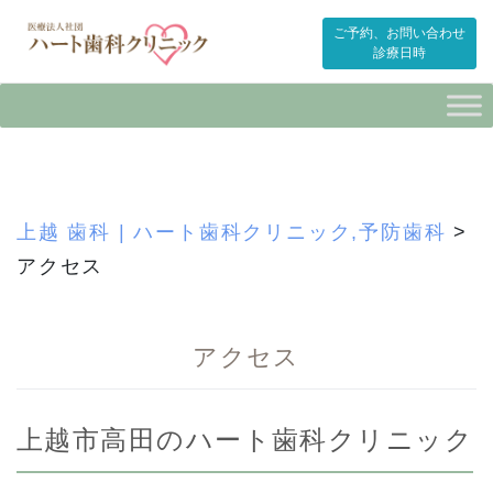
ご予約、お問い合わせ
診療日時
Skip
to
content
上越 歯科 | ハート歯科クリニック,予防歯科
>
アクセス
アクセス
上越市高田のハート歯科クリニック