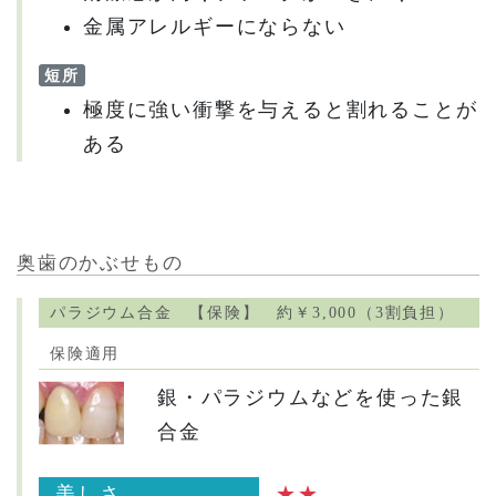
金属アレルギーにならない
短所
極度に強い衝撃を与えると割れることが
ある
奥歯のかぶせもの
パラジウム合金 【保険】 約￥3,000（3割負担）
保険適用
銀・パラジウムなどを使った銀
合金
美しさ
★★