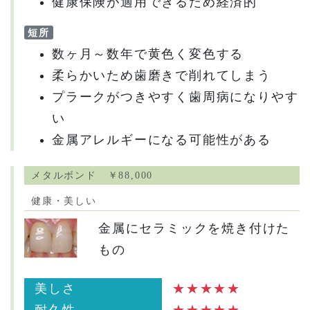
健康保険が適用できるため経済的
短所
数ヶ月～数年で黄色く変色する
柔らかいため歯磨きで削れてしまう
プラークがつきやすく歯周病になりやす
い
金属アレルギーになる可能性がある
メタルボンド ￥88,000
健康・美しい
金属にセラミックを焼き付けた
もの
美しさ
★★★★★
耐久性
★★★★★