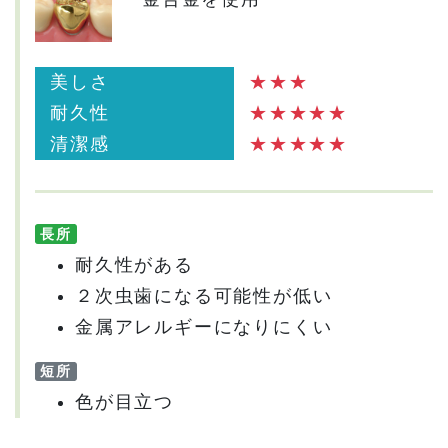
美しさ
★★★
耐久性
★★★★★
清潔感
★★★★★
長所
耐久性がある
２次虫歯になる可能性が低い
金属アレルギーになりにくい
短所
色が目立つ