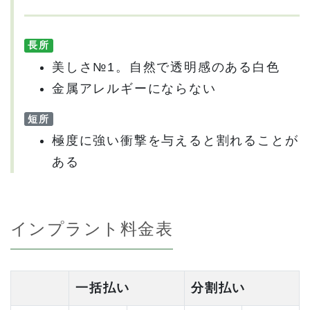
長所
美しさ№1。自然で透明感のある白色
金属アレルギーにならない
短所
極度に強い衝撃を与えると割れることが
ある
インプラント料金表
一括払い
分割払い