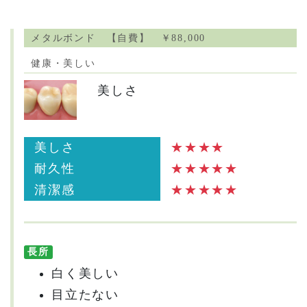
メタルボンド 【自費】 ￥88,000
健康・美しい
美しさ
美しさ
★★★★
耐久性
★★★★★
清潔感
★★★★★
長所
白く美しい
目立たない