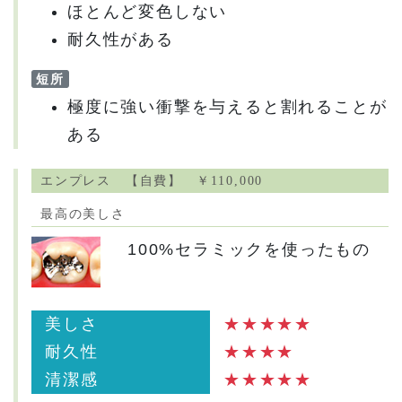
ほとんど変色しない
耐久性がある
短所
極度に強い衝撃を与えると割れることが
ある
エンプレス 【自費】 ￥110,000
最高の美しさ
100%セラミックを使ったもの
美しさ
★★★★★
耐久性
★★★★
清潔感
★★★★★