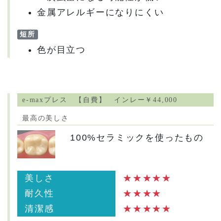
金属アレルギーになりにくい
短所
色が目立つ
e-maxプレス 【自費】 インレー￥44,000
最高の美しさ
100%セラミックを使ったもの
美しさ
★★★★★
耐久性
★★★★
清潔感
★★★★★