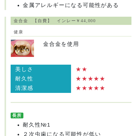
金属アレルギーになる可能性がある
金合金 【自費】 インレー￥44,000
健康
金合金を使用
美しさ
★★
耐久性
★★★★★
清潔感
★★★★★
長所
耐久性№1
２次虫歯になる可能性が低い