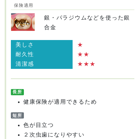
保険適用
銀・パラジウムなどを使った銀
合金
美しさ
★
耐久性
★★
清潔感
★★★
長所
健康保険が適用できるため
短所
色が目立つ
２次虫歯になりやすい