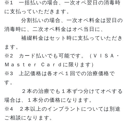
※1
一括払いの場合、一次オペ翌日の消毒時
に支払っていただきます。
分割払いの場合、一次オペ料金は翌日の
消毒時に、二次オペ料金はオペ当日に、
補綴料金はセット時に支払っていただき
ます。
※2
カード払いでも可能です。（ＶＩＳＡ・
Ｍａｓｔｅｒ Ｃａｒｄに限ります）
※3
上記価格は各オペ１回での治療価格で
す。
２本の治療でも１本ずつ分けてオペする
場合は、１本分の価格になります。
※4
２本以上のインプラントについては別途
ご相談になります。