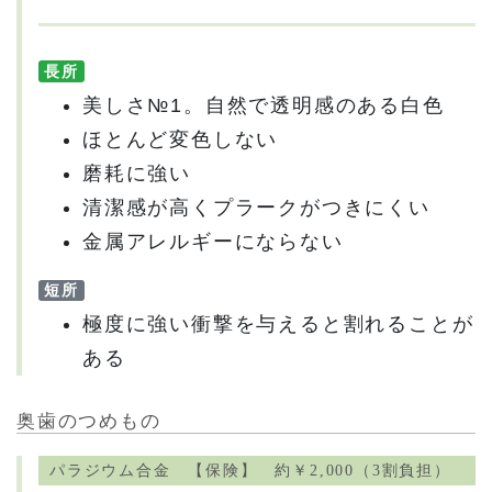
長所
美しさ№1。自然で透明感のある白色
ほとんど変色しない
磨耗に強い
清潔感が高くプラークがつきにくい
金属アレルギーにならない
短所
極度に強い衝撃を与えると割れることが
ある
奥歯のつめもの
パラジウム合金 【保険】 約￥2,000（3割負担）