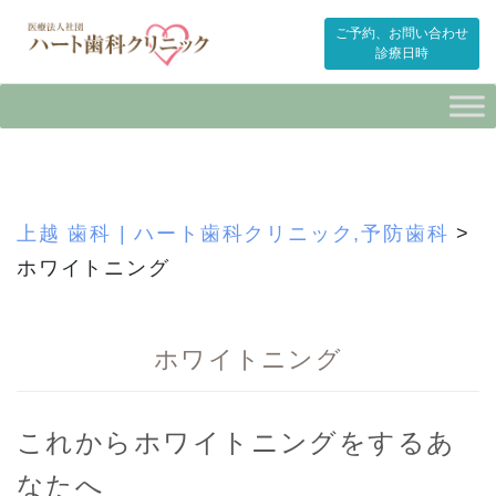
ご予約、お問い合わせ
診療日時
Skip
to
content
上越 歯科 | ハート歯科クリニック,予防歯科
>
ホワイトニング
ホワイトニング
これからホワイトニングをするあ
なたへ