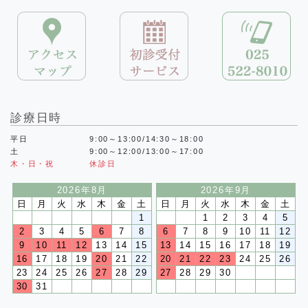
診療日時
平日
9:00～13:00/14:30～18:00
土
9:00～12:00/13:00～17:00
木・日・祝
休診日
2026年8月
2026年9月
日
月
火
水
木
金
土
日
月
火
水
木
金
土
1
1
2
3
4
5
2
3
4
5
6
7
8
6
7
8
9
10
11
12
9
10
11
12
13
14
15
13
14
15
16
17
18
19
16
17
18
19
20
21
22
20
21
22
23
24
25
26
23
24
25
26
27
28
29
27
28
29
30
30
31