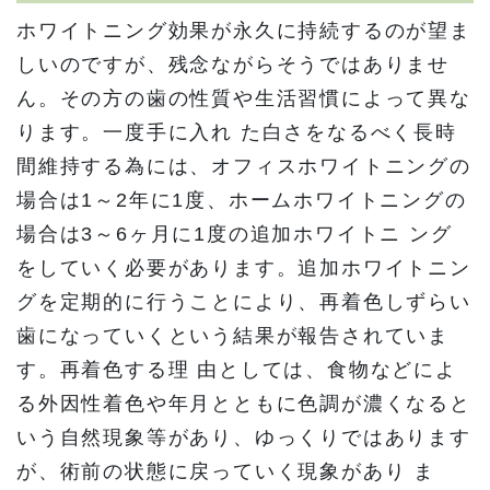
ホワイトニング効果が永久に持続するのが望ま
しいのですが、残念ながらそうではありませ
ん。その方の歯の性質や生活習慣によって異な
ります。一度手に入れ た白さをなるべく長時
間維持する為には、オフィスホワイトニングの
場合は1～2年に1度、ホームホワイトニングの
場合は3～6ヶ月に1度の追加ホワイトニ ング
をしていく必要があります。追加ホワイトニン
グを定期的に行うことにより、再着色しずらい
歯になっていくという結果が報告されていま
す。再着色する理 由としては、食物などによ
る外因性着色や年月とともに色調が濃くなると
いう自然現象等があり、ゆっくりではあります
が、術前の状態に戻っていく現象があり ま