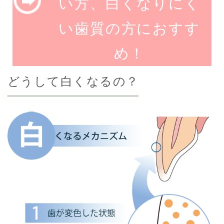
い方、白くなりにく
い歯質の方におすす
め！
どうして白くなるの？