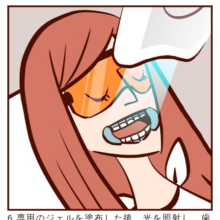
6.専用のジェルを塗布した後、光を照射し、歯