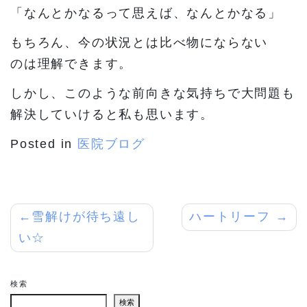
「なんとかなるって思えば、なんとかなる」
もちろん、今の状況とは比べ物にならない
のは理解できます。
しかし、このような前向きな気持ちで大問題も
解決していけると私も思います。
Posted in
医院ブログ
投
雪解けが待ち遠し
ハートリーフ
い☆
稿
ナ
検索
ビ
検索