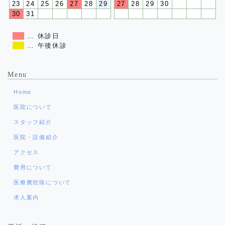
23
24
25
26
27
28
29
27
28
29
30
30
31
… 休診日
… 午後休診
Menu
Home
医院について
スタッフ紹介
医院・設備紹介
アクセス
費用について
医療費控除について
求人案内