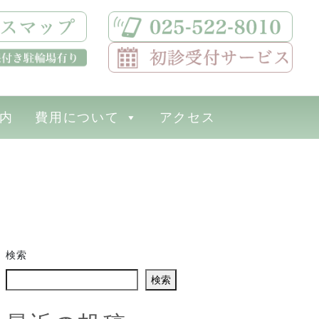
内
費用について
アクセス
検索
検索