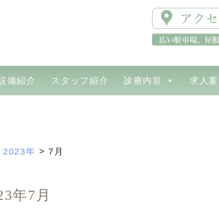
設備紹介
スタッフ紹介
診療内容
求人案
>
2023年
>
7月
023年7月