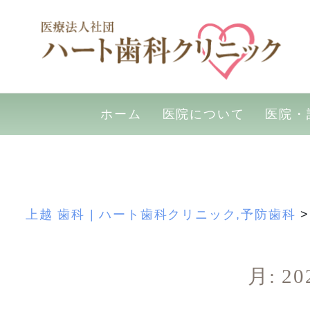
ホーム
医院について
医院・
Skip
to
content
上越 歯科 | ハート歯科クリニック,予防歯科
月:
2