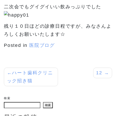
二次会でもグイグイいい飲みっぷりでした
残り１０日ほどの診療日程ですが、みなさんよ
ろしくお願いいたします☆
Posted in
医院ブログ
投
ハート歯科クリニ
12
ック招き猫
稿
ナ
検索
ビ
検索
ゲ