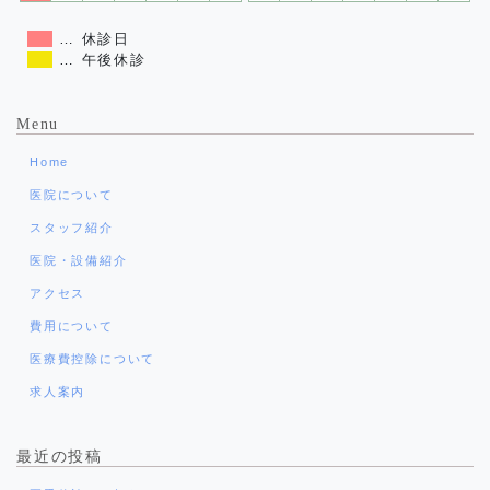
… 休診日
… 午後休診
Menu
Home
医院について
スタッフ紹介
医院・設備紹介
アクセス
費用について
医療費控除について
求人案内
最近の投稿