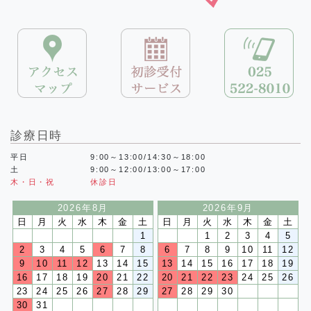
診療日時
平日
9:00～13:00/14:30～18:00
土
9:00～12:00/13:00～17:00
木・日・祝
休診日
2026年8月
2026年9月
日
月
火
水
木
金
土
日
月
火
水
木
金
土
1
1
2
3
4
5
2
3
4
5
6
7
8
6
7
8
9
10
11
12
9
10
11
12
13
14
15
13
14
15
16
17
18
19
16
17
18
19
20
21
22
20
21
22
23
24
25
26
23
24
25
26
27
28
29
27
28
29
30
30
31