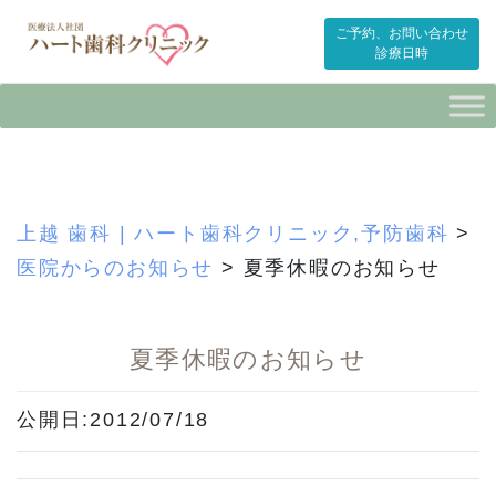
ご予約、お問い合わせ
診療日時
Skip
to
content
上越 歯科 | ハート歯科クリニック,予防歯科
>
医院からのお知らせ
>
夏季休暇のお知らせ
夏季休暇のお知らせ
公開日:2012/07/18