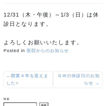
12/31（木・午後）～1/3（日）は休
診日となります。
よろしくお願いいたします。
Posted in
医院からのお知らせ
投
開業４年を迎えま
ＧＷの休診日のお知
した⭐️
らせ
稿
ナ
検索
ビ
検索