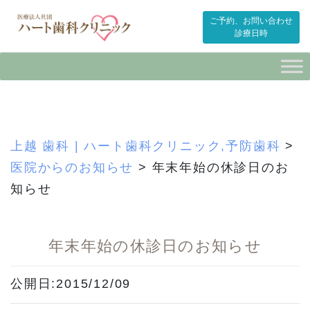
ご予約、お問い合わせ
診療日時
Skip
to
content
上越 歯科 | ハート歯科クリニック,予防歯科
>
医院からのお知らせ
>
年末年始の休診日のお
知らせ
年末年始の休診日のお知らせ
公開日:2015/12/09